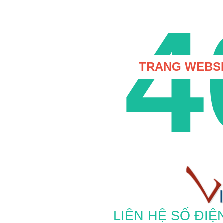
4
TRANG WEBSI
LIÊN HỆ SỐ ĐIỆ