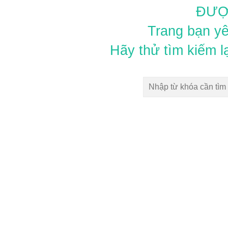
ĐƯỢ
Trang bạn yê
Hãy thử tìm kiếm l